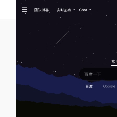
团队博客
实时热点
Chat
常
百度
Google